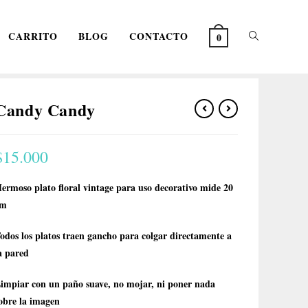
CARRITO
BLOG
CONTACTO
0
Candy Candy
$
15.000
ermoso plato floral vintage para uso decorativo mide 20
cm
odos los platos traen gancho para colgar directamente a
a pared
impiar con un paño suave, no mojar, ni poner nada
obre la imagen