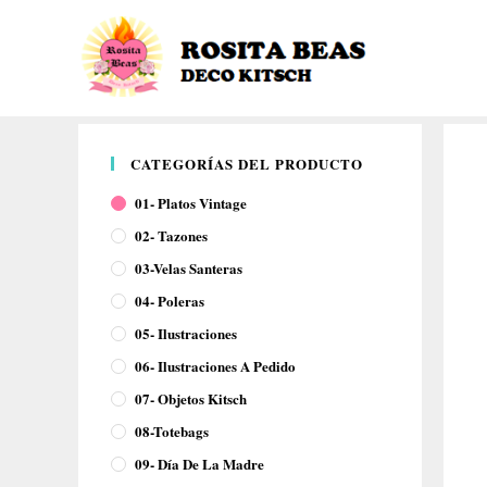
CATEGORÍAS DEL PRODUCTO
01- Platos Vintage
02- Tazones
03-Velas Santeras
04- Poleras
05- Ilustraciones
06- Ilustraciones A Pedido
07- Objetos Kitsch
08-Totebags
09- Día De La Madre