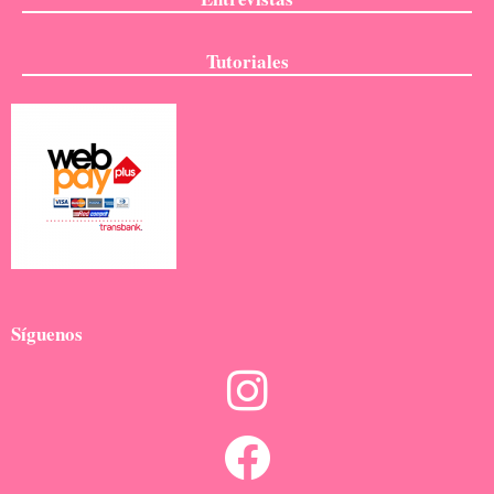
Tutoriales
Síguenos