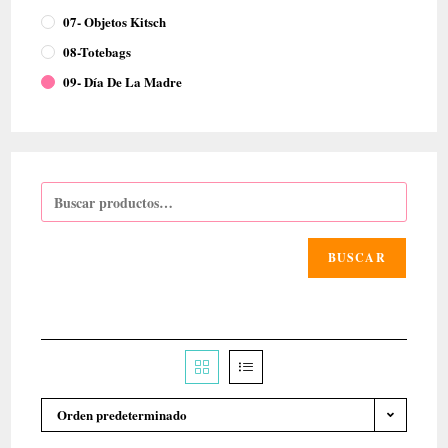
07- Objetos Kitsch
08-Totebags
09- Día De La Madre
BUSCAR
Orden predeterminado